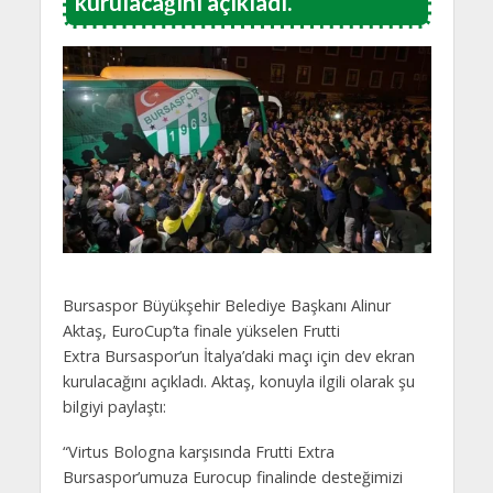
kurulacağını açıkladı.
Bursaspor Büyükşehir Belediye Başkanı Alinur
Aktaş, EuroCup’ta finale yükselen Frutti
Extra Bursaspor’un İtalya’daki maçı için dev ekran
kurulacağını açıkladı. Aktaş, konuyla ilgili olarak şu
bilgiyi paylaştı:
“Virtus Bologna karşısında Frutti Extra
Bursaspor’umuza Eurocup finalinde desteğimizi