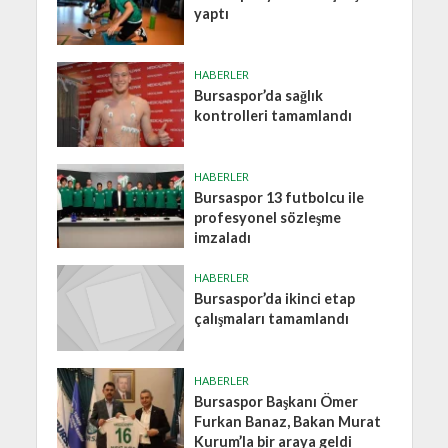
yaptı
HABERLER
Bursaspor’da sağlık
kontrolleri tamamlandı
HABERLER
Bursaspor 13 futbolcu ile
profesyonel sözleşme
imzaladı
HABERLER
Bursaspor’da ikinci etap
çalışmaları tamamlandı
HABERLER
Bursaspor Başkanı Ömer
Furkan Banaz, Bakan Murat
Kurum’la bir araya geldi