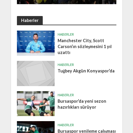
Haberler
HABERLER
Manchester City, Scott
Carson’ın sözleşmesini 1 yıl
uzattı
HABERLER
Tuğbey Akgün Konyaspor’da
HABERLER
Bursaspor’da yeni sezon
hazırlıkları sürüyor
HABERLER
Bursaspor yenileme çalışması