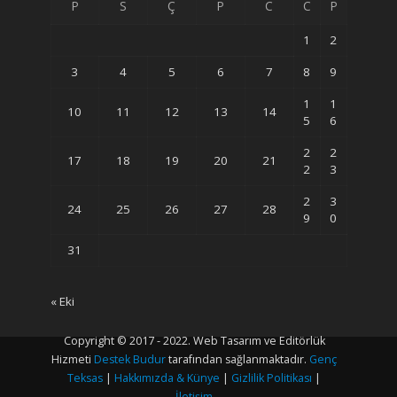
P
S
Ç
P
C
C
P
1
2
3
4
5
6
7
8
9
1
1
10
11
12
13
14
5
6
2
2
17
18
19
20
21
2
3
2
3
24
25
26
27
28
9
0
31
« Eki
Copyright © 2017 - 2022. Web Tasarım ve Editörlük
Hizmeti
Destek Budur
tarafından sağlanmaktadır.
Genç
Teksas
|
Hakkımızda & Künye
|
Gizlilik Politikası
|
İletişim