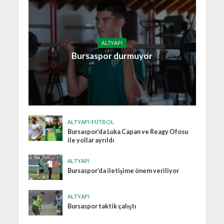
ALTYAPI
Bursaspor durmuyor
ALTYAPI
•
FUTBOL
Bursaspor’da Luka Capan ve Reagy Ofosu
ile yollar ayrıldı
ALTYAPI
Bursaspor’da iletişime önem veriliyor
ALTYAPI
Bursaspor taktik çalıştı