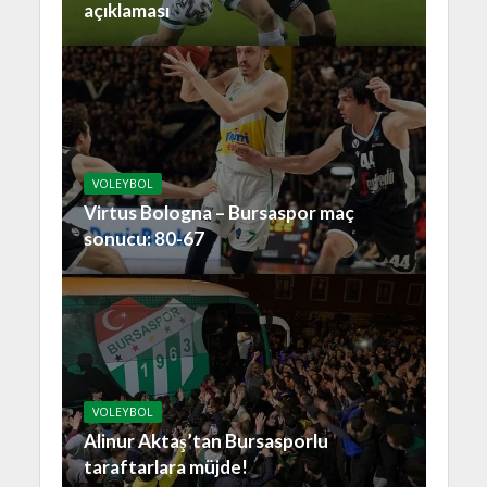
açıklaması
VOLEYBOL
Virtus Bologna – Bursaspor maç
sonucu: 80-67
VOLEYBOL
Alinur Aktaş’tan Bursasporlu
taraftarlara müjde!