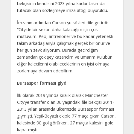
bekçisinin kendisini 2023 yılına kadar takımda
tutacak olan sözleşmeye imza attığı duyuruldu.
İmzanın ardından Carson şu sözleri dile getirdi:
“City’de bir sezon daha kalacağım için çok
mutluyum. Pep, antrenörler ve bu kadar yetenekli
takım arkadaşlarıyla çalışmak gerçek bir onur ve
her gün zevk alıyorum. Burada geçirdiğim
zamandan çok şey kazandım ve umarım Kulübün
diğer kalecilerini olabileceklerinin en iyisi olmaya
zorlamaya devam edebilirim.
Bursaspor forması giydi
İlk olarak 2019 yılında kiralık olarak Manchester
City’ye transfer olan 36 yaşındaki file bekçisi 2011-
2013 yılları arasında ülkemizde Bursaspor forması
giymişti. Yeşil-Beyazlı ekiple 77 maça çıkan Carson,
kalesinde 90 gol görürken, 27 maçta kalesini gole
kapatmıştı.