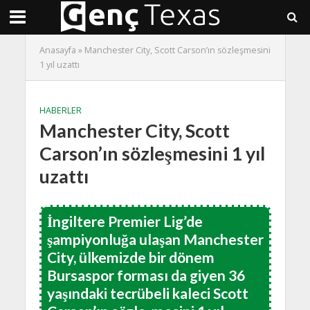
Anasayfa
»
Manchester City, Scott Carson’ın sözleşmesini
1 yıl uzattı
HABERLER
Manchester City, Scott
Carson’ın sözleşmesini 1 yıl
uzattı
İngiltere Premier Lig’de
şampiyonluğa ulaşan Manchester
City, ülkemizde bir dönem
Bursaspor forması da giyen 36
yaşındaki tecrübeli kaleci Scott