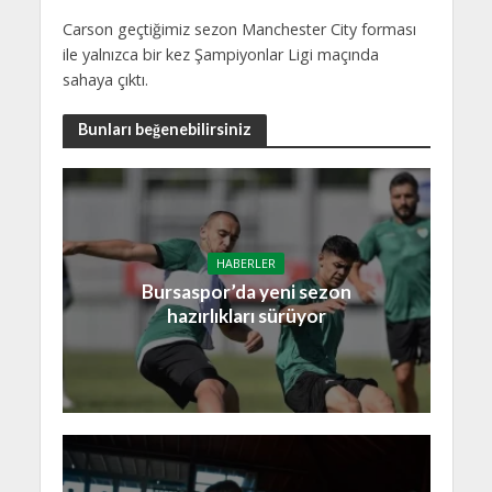
Carson geçtiğimiz sezon Manchester City forması
ile yalnızca bir kez Şampiyonlar Ligi maçında
sahaya çıktı.
Bunları beğenebilirsiniz
HABERLER
Bursaspor’da yeni sezon
hazırlıkları sürüyor