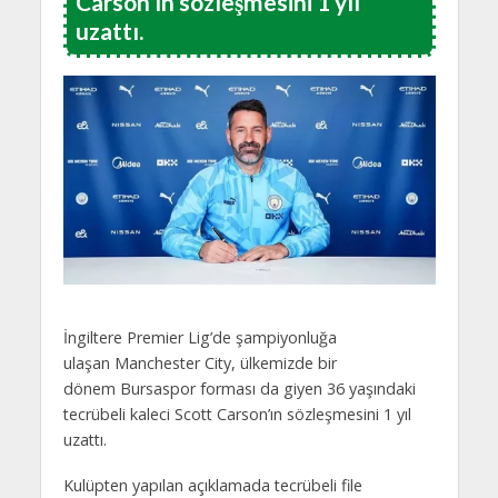
Carson’ın sözleşmesini 1 yıl
uzattı.
İngiltere Premier Lig’de şampiyonluğa
ulaşan Manchester City, ülkemizde bir
dönem Bursaspor forması da giyen 36 yaşındaki
tecrübeli kaleci Scott Carson’ın sözleşmesini 1 yıl
uzattı.
Kulüpten yapılan açıklamada tecrübeli file