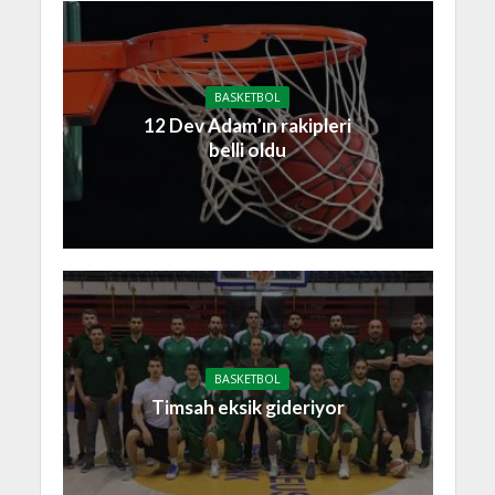
BASKETBOL
12 Dev Adam’ın rakipleri
belli oldu
BASKETBOL
Timsah eksik gideriyor