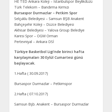
HE TED Ankara Koleji – İstanbulspor Beylikdüzü
Türk Telekom – Bandırma Kırmızı
Bursaspor Durmazlar – Petkim Spor
Selçuklu Belediyesi – Samsun BŞB Anakent
Bahçeşehir Koleji – Düzce Belediyesi
Akhisar Belediyesi – Yalova Group Belediye
Karesi Spor – OGM Orman
Pertevniyal – Ankara DSİ
Türkiye Basketbol Ligi’nde birinci hafta
karşılaşmaları 30 Eylül Cumartesi günü
başlayacak.
1.Hafta ( 30.09.2017)
Bursaspor Durmazlar – Petkimspor
2.Hafta ( 07.10.2017)
Samsun Bşb. Anakent – Bursaspor Durmazlar