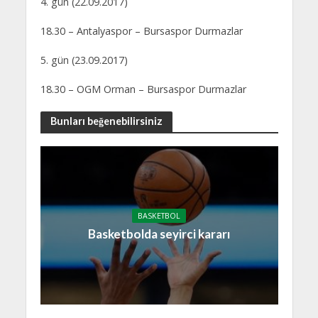
4. gün (22.09.2017)
18.30 – Antalyaspor – Bursaspor Durmazlar
5. gün (23.09.2017)
18.30 – OGM Orman – Bursaspor Durmazlar
Bunları beğenebilirsiniz
BASKETBOL
Basketbolda seyirci kararı