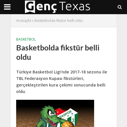
Anasayfa
»
Basketbolda fikstür belli oldu
BASKETBOL
Basketbolda fikstür belli
oldu
Türkiye Basketbol Ligi’nde 2017-18 sezonu ile
TBL Federasyon Kupası fikstürleri,
gerçekleştirilen kura çekimi sonucunda belli
oldu.