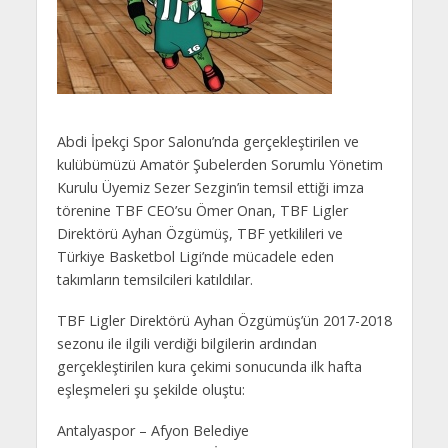
Abdi İpekçi Spor Salonu’nda gerçekleştirilen ve
kulübümüzü Amatör Şubelerden Sorumlu Yönetim
Kurulu Üyemiz Sezer Sezgin’in temsil ettiği imza
törenine TBF CEO’su Ömer Onan, TBF Ligler
Direktörü Ayhan Özgümüş, TBF yetkilileri ve
Türkiye Basketbol Ligi’nde mücadele eden
takımların temsilcileri katıldılar.
TBF Ligler Direktörü Ayhan Özgümüş’ün 2017-2018
sezonu ile ilgili verdiği bilgilerin ardından
gerçekleştirilen kura çekimi sonucunda ilk hafta
eşleşmeleri şu şekilde oluştu:
Antalyaspor – Afyon Belediye