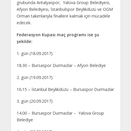
grubunda Antalyaspor, Yalova Group Belediyesi,
Afyon Belediyesi, İstanbulspor Beylikdüzü ve OGM
Orman takımlarıyla finallere kalmak için mücadele
edecek.
Federasyon Kupası maç programı ise şu
şekilde:
1. gün (18.09.2017)
18.30 – Bursaspor Durmazlar – Afyon Belediye
2. gün (19.09.2017)
16.15 – İstanbul Beylikdüzü – Bursaspor Durmazlar
3. gün (20.09.2017)
14.00 – Bursaspor Durmazlar – Yalova Group
Belediye