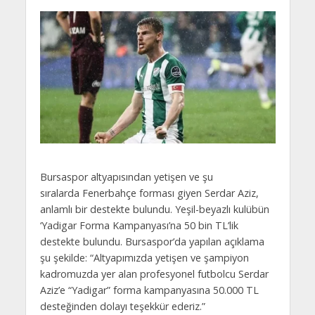
Bursaspor altyapısından yetişen ve şu
sıralarda Fenerbahçe forması giyen Serdar Aziz,
anlamlı bir destekte bulundu. Yeşil-beyazlı kulübün
‘Yadigar Forma Kampanyası’na 50 bin TL’lik
destekte bulundu. Bursaspor’da yapılan açıklama
şu şekilde: “Altyapımızda yetişen ve şampiyon
kadromuzda yer alan profesyonel futbolcu Serdar
Aziz’e “Yadigar” forma kampanyasına 50.000 TL
desteğinden dolayı teşekkür ederiz.”