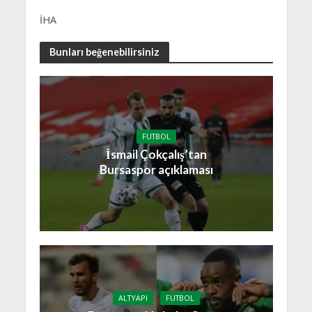
İHA
Bunları beğenebilirsiniz
FUTBOL
İsmail Çokçalış’tan
Bursaspor açıklaması
ALTYAPI
FUTBOL