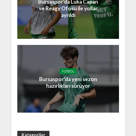
Bursaspor’da Luka Capan
ve Reagy Ofosu ile yollar
ayrıldı
FUTBOL
Bursaspor’da yeni sezon
hazırlıkları sürüyor
Kategoriler