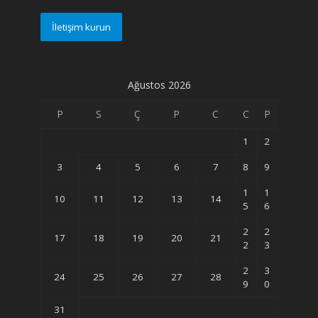
İletişim kurun
Ağustos 2026
P
S
Ç
P
C
C
P
1
2
3
4
5
6
7
8
9
1
1
10
11
12
13
14
5
6
2
2
17
18
19
20
21
2
3
2
3
24
25
26
27
28
9
0
31