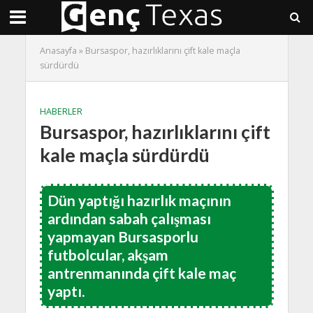
Anasayfa
»
Bursaspor, hazırlıklarını çift kale maçla
sürdürdü
HABERLER
Bursaspor, hazırlıklarını çift
kale maçla sürdürdü
Dün yaptığı hazırlık maçının
ardından sabah çalışması
yapmayan Bursasporlu
futbolcular, akşam
antrenmanında çift kale maç
yaptı.