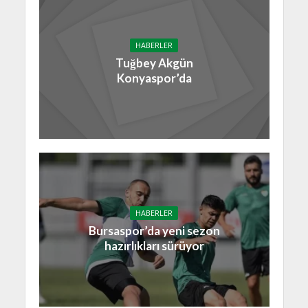
HABERLER
Tuğbey Akgün
Konyaspor’da
HABERLER
Bursaspor’da yeni sezon
hazırlıkları sürüyor