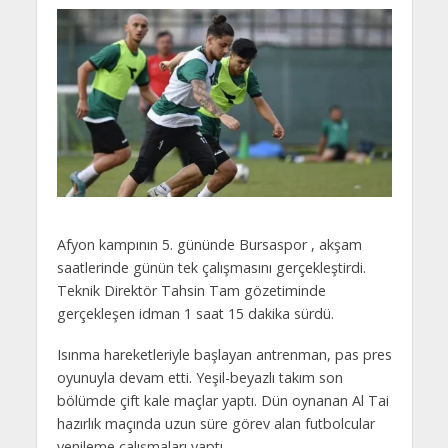
Afyon kampının 5. gününde Bursaspor , akşam
saatlerinde günün tek çalışmasını gerçekleştirdi.
Teknik Direktör Tahsin Tam gözetiminde
gerçekleşen idman 1 saat 15 dakika sürdü.
Isınma hareketleriyle başlayan antrenman, pas pres
oyunuyla devam etti. Yeşil-beyazlı takım son
bölümde çift kale maçlar yaptı. Dün oynanan Al Tai
hazırlık maçında uzun süre görev alan futbolcular
yenileme çalışmaları yaptı.