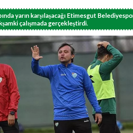
ında yarın karşılaşacağı Etimesgut Belediyespo
kşamki çalışmada gerçekleştirdi.