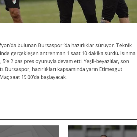
Afyon’da bulunan Bursaspor ‘da hazırlıklar sürüyor. Teknik
nde gerçekleşen antrenman 1 saat 10 dakika sürdü. Isınma
 5’e 2 pas pres oyunuyla devam etti. Yeşil-beyazlılar, son
tı. Bursaspor, hazırlıkları kapsamında yarın Etimesgut
 Maç saat 19.00’da başlayacak.