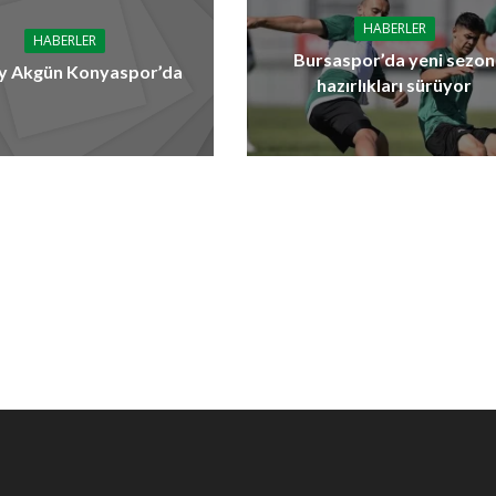
HABERLER
HABERLER
Bursaspor’da yeni sezon
y Akgün Konyaspor’da
hazırlıkları sürüyor