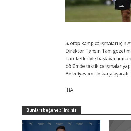
3. etap kamp çalışmaları için 
Direktör Tahsin Tam gözetimi
hareketleriyle başlayan idman,
bölümde taktik çalışmalar yap
Belediyespor ile karşılaşacak.
İHA
Bunları beğenebilirsiniz