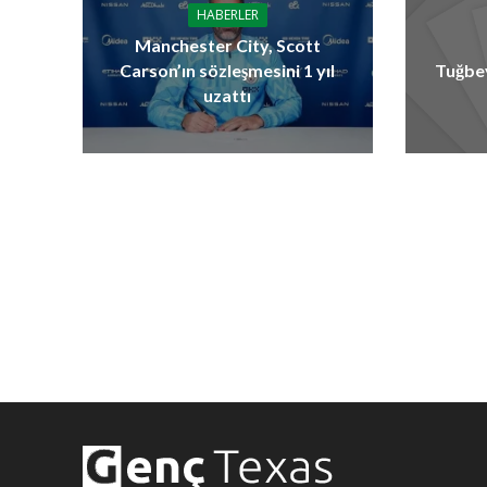
HABERLER
Manchester City, Scott
Carson’ın sözleşmesini 1 yıl
Tuğbe
uzattı