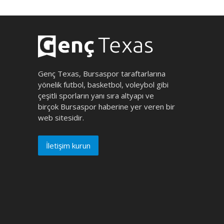
Genç Texas, Bursaspor taraftarlarına
yönelik futbol, basketbol, voleybol gibi
çeşitli sporların yanı sıra altyapı ve
birçok Bursaspor haberine yer veren bir
web sitesidir.
İletişim kurun