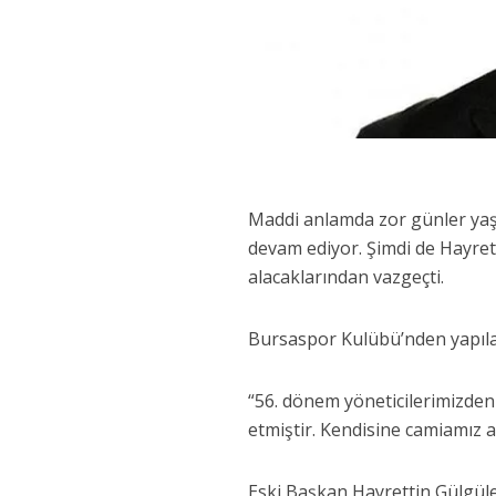
Maddi anlamda zor günler yaş
devam ediyor. Şimdi de Hayret
alacaklarından vazgeçti.
Bursaspor Kulübü’nden yapıla
“56. dönem yöneticilerimizden
etmiştir. Kendisine camiamız a
Eski Başkan Hayrettin Gülgüle