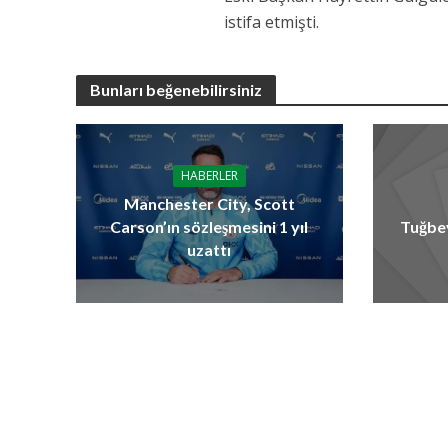
istifa etmişti.
Bunları beğenebilirsiniz
HABERLER
Manchester City, Scott
Carson’ın sözleşmesini 1 yıl
Tuğbe
uzattı