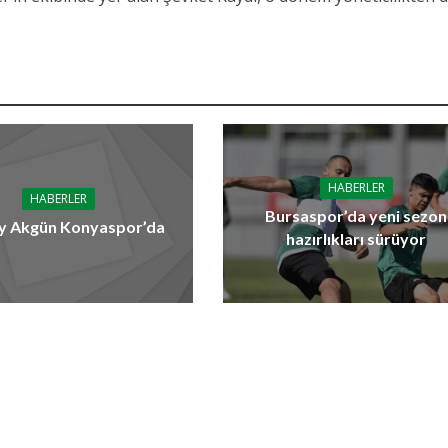
HABERLER
HABERLER
Bursaspor’da yeni sezon
y Akgün Konyaspor’da
hazırlıkları sürüyor