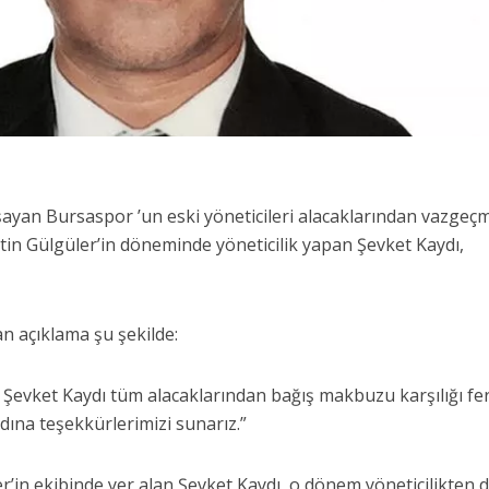
ayan Bursaspor ’un eski yöneticileri alacaklarından vazgeç
tin Gülgüler’in döneminde yöneticilik yapan Şevket Kaydı,
n açıklama şu şekilde:
 Şevket Kaydı tüm alacaklarından bağış makbuzu karşılığı fe
dına teşekkürlerimizi sunarız.”
r’in ekibinde yer alan Şevket Kaydı, o dönem yöneticilikten 