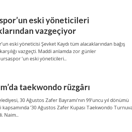
spor’un eski yöneticileri
klarından vazgeçiyor
’un eski yöneticisi Şevket Kaydı tüm alacaklarından bağış
arşılığı vazgeçti. Maddi anlamda zor günler
rsaspor ’un eski yöneticileri...
rım’da taekwondo rüzgârı
Belediyesi, 30 Ağustos Zafer Bayramı’nın 99’uncu yıl dönümü
eri kapsamında ’30 Ağustos Zafer Kupası Taekwondo Turnuva
. Naim...