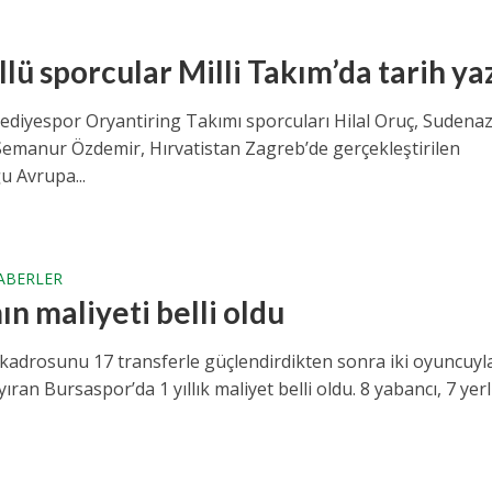
lü sporcular Milli Takım’da tarih ya
lediyespor Oryantiring Takımı sporcuları Hilal Oruç, Sudena
Semanur Özdemir, Hırvatistan Zagreb’de gerçekleştirilen
 Avrupa...
ABERLER
n maliyeti belli oldu
kadrosunu 17 transferle güçlendirdikten sonra iki oyuncuyl
ayıran Bursaspor’da 1 yıllık maliyet belli oldu. 8 yabancı, 7 yerl