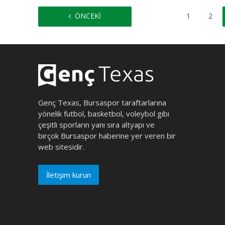
ÖNCEKI
1
2
Genç Texas, Bursaspor taraftarlarına
yönelik futbol, basketbol, voleybol gibi
çeşitli sporların yanı sıra altyapı ve
birçok Bursaspor haberine yer veren bir
web sitesidir.
İletişim kurun