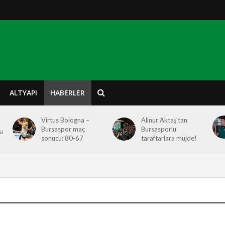
ALTYAPI
HABERLER
Virtus Bologna –
Alinur Aktaş’tan
Bursaspor maç
Bursasporlu
ı
sonucu: 80-67
taraftarlara müjde!