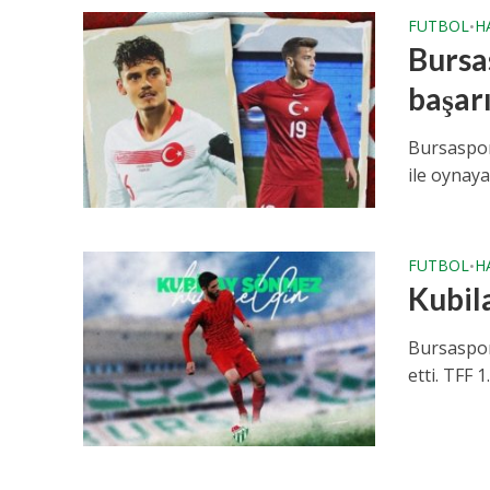
FUTBOL
H
•
Bursa
başarı
Bursaspor
ile oynaya
FUTBOL
H
•
Kubil
Bursaspor
etti. TFF 