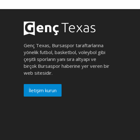
Genç Texas, Bursaspor taraftarlarına
yönelik futbol, basketbol, voleybol gibi
çeşitli sporların yanı sıra altyapı ve
birçok Bursaspor haberine yer veren bir
web sitesidir.
İletişim kurun