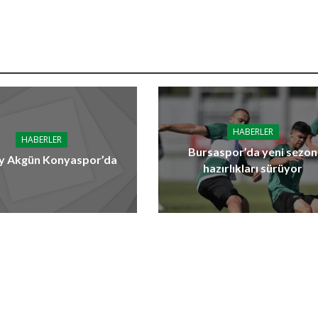
HABERLER
HABERLER
Bursaspor’da yeni sezon
y Akgün Konyaspor’da
hazırlıkları sürüyor