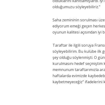
olduklarını kanıtlamışlardı. 
olduğumuzu söyleyebiliriz.”
Saha zemininin sorulması üze
ediyorum emeği geçen herkese
oyunun kalitesi açısından iyi 
Taraftar ile ilgili soruya Fran
söyleyebilirim. Bu kulübe ilk
şey olduğu söylenmişti. O gün
kurulmasını hedef seçmiştim 
memnunum taraftarımızla aramı
haftalarda evimizde kaybedeb
kaybetmeyeceğiz” ifadelerini k