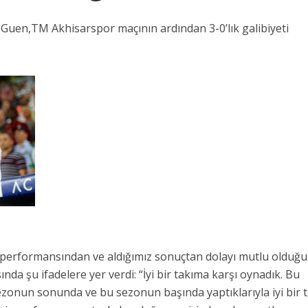
Guen,TM Akhisarspor maçının ardından 3-0’lık galibiyeti
 performansından ve aldığımız sonuçtan dolayı mutlu olduğ
nda şu ifadelere yer verdi: “İyi bir takıma karşı oynadık. Bu
sezonun sonunda ve bu sezonun başında yaptıklarıyla iyi bir 