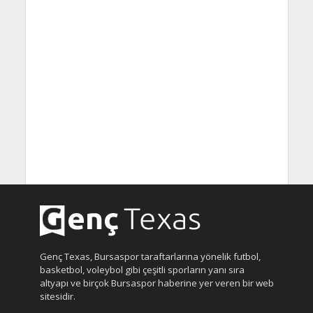
Genç Texas, Bursaspor taraftarlarına yönelik futbol,
basketbol, voleybol gibi çeşitli sporların yanı sıra
altyapı ve birçok Bursaspor haberine yer veren bir web
sitesidir.