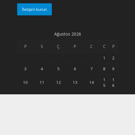
İletişim kurun
Ağustos 2026
P
S
Ç
P
C
C
P
1
2
3
4
5
6
7
8
9
1
1
10
11
12
13
14
5
6
2
2
17
18
19
20
21
2
3
2
3
24
25
26
27
28
9
0
31