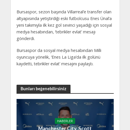
Bursaspor, sezon başında Villarreal’e transfer olan
altyapısında yetiştirdiği eski futbolcusu Enes Ünal’a
yeni takımıyla ilk kez gol sevinci yaşadığı için sosyal
medya hesabından, ‘tebrikler evlat’ mesajı
gönderdi.
Bursaspor da sosyal medya hesabından Milli
oyuncuya yönelik, ‘Enes La Liga’da ilk golünü
kaydetti, tebrikler evlat’ mesajını paylaştı.
Bunları beğenebilirsiniz
HABERLER
Manchester City, Scott