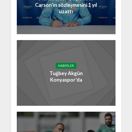
Carson’ın sözleşmesini 1 yıl
uzattı
HABERLER
Tuğbey Akgün
Konyaspor’da